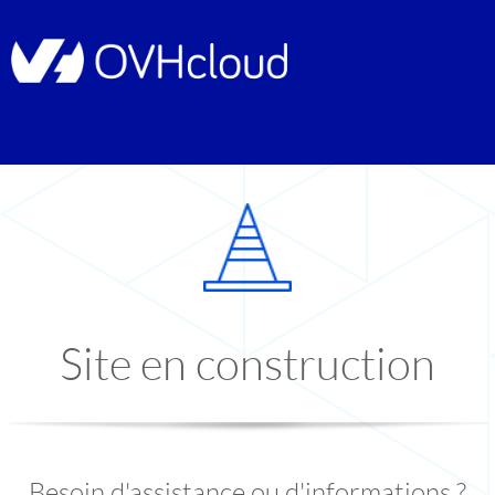
Site en construction
Besoin d'assistance ou d'informations ?